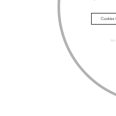
Cookies 
Ich