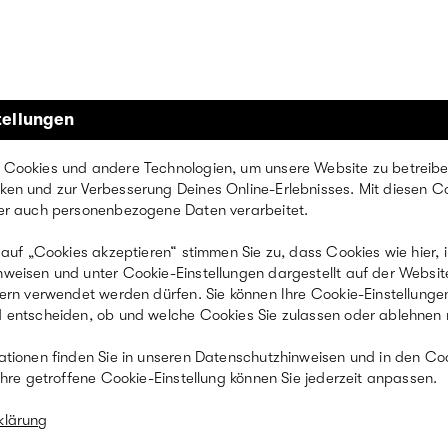
tellungen
Cookies und andere Technologien, um unsere Website zu betreibe
en und zur Verbesserung Deines Online-Erlebnisses. Mit diesen C
er auch personenbezogene Daten verarbeitet.
 auf „Cookies akzeptieren“ stimmen Sie zu, dass Cookies wie hier, 
weisen und unter Cookie-Einstellungen dargestellt auf der Websit
Anmeldung zum
tern verwendet werden dürfen. Sie können Ihre Cookie-Einstellung
 entscheiden, ob und welche Cookies Sie zulassen oder ablehnen
Newsletter
ationen finden Sie in unseren Datenschutzhinweisen und in den Co
Ihre getroffene Cookie-Einstellung können Sie jederzeit anpassen.
klärung