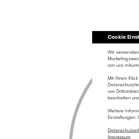
Direkt
zum
Inhalt
Cookie Eins
Wir verwenden 
Marketingzweck
von uns mitunt
Mit Ihrem Klick
Datenschutzhin
von Drittanbie
bearbeiten und
Weitere Inform
Einstellungen. 
Datenschutzer
Impressum