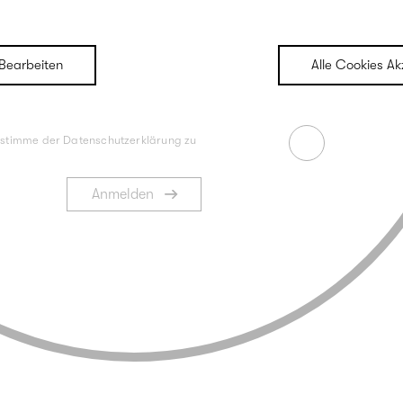
Bearbeiten
Alle Cookies Ak
 stimme der
Datenschutzerklärung
zu
Anmelden