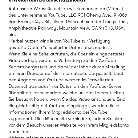
Auf unserer Webseite setzen wir Komponenten (Videos)
des Unternehmens YouTube, LLC 901 Cherry Ave., 94066
San Bruno, CA, USA, einem Unternehmen der Google Inc.,
Amphitheatre Parkway, Mountain View, CA 94043, USA,
ein.
Hierbei nutzen wir die von YouTube zur Verfügung
gestellte Option "erweiterter Datenschutzmodus".
Wenn Sie eine Seite aufrufen, die über ein eingebettetes
Video verfügt, wird eine Verbindung zu den YouTube-
Servern hergestellt und dabei der Inhalt durch Mitteilung
an Ihren Browser auf der Internetseite dargestellt. Laut
den Angaben von YouTube werden im "erweiterten
Datenschutzmodus" nur Daten an den YouTube-Server
übermittelt, insbesondere welche unserer Internetseiten
Sie besucht haben, wenn Sie das Video anschauen. Sind
Sie gleichzeitig bei YouTube eingeloggt, werden diese
Informationen Ihrem Mitgliedskonto bei YouTube
zugeordnet. Dies können Sie verhindern, indem Sie sich
vor dem Besuch unserer Website von Ihrem Mitgliedskonto
abmelden.
Weitere Informationen zum Datenschutz von YouTube