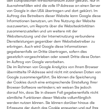
den Europäischen Wirtschaftsraum zuvor gekürzt. Nur in
Ausnahmefällen wird die volle IP-Adresse an einen Server
von Google in den USA übertragen und dort gekürzt. Im
Auftrag des Betreibers dieser Website kann Google diese
Informationen benutzen, um Ihre Nutzung der Website
auszuwerten, um Reports über die Websiteaktivitäten
zusammenzustellen und um weitere mit der
Websitenutzung und der Internetnutzung verbundene
Dienstleistungen gegenüber dem Websitebetreiber zu
erbringen. Auch wird Google diese Informationen
gegebenenfalls an Dritte übertragen, sofern dies
gesetzlich vorgeschrieben oder soweit Dritte diese Daten
im Auftrag von Google verarbeiten.
Die im Rahmen von Google Analytics von Ihrem Browser
übermittelte IP-Adresse wird nicht mit anderen Daten von
Google zusammengeführt. Sie können die Speicherung
der Cookies durch eine entsprechende Einstellung Ihrer
Browser-Software verhindern; wir weisen Sie jedoch
darauf hin, dass Sie in diesem Fall gegebenenfalls nicht
sämtliche Funktionen dieser Website vollumfänglich
werden nutzen können. Sie können darüber hinaus die
Erfassung der durch das Cookie erzeugten und auf Ihre