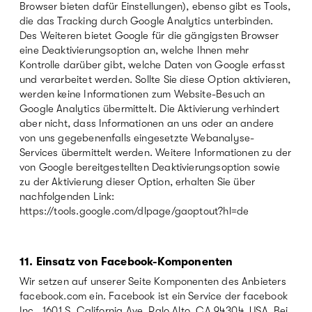
Browser bieten dafür Einstellungen), ebenso gibt es Tools,
die das Tracking durch Google Analytics unterbinden.
Des Weiteren bietet Google für die gängigsten Browser
eine Deaktivierungsoption an, welche Ihnen mehr
Kontrolle darüber gibt, welche Daten von Google erfasst
und verarbeitet werden. Sollte Sie diese Option aktivieren,
werden keine Informationen zum Website-Besuch an
Google Analytics übermittelt. Die Aktivierung verhindert
aber nicht, dass Informationen an uns oder an andere
von uns gegebenenfalls eingesetzte Webanalyse-
Services übermittelt werden. Weitere Informationen zu der
von Google bereitgestellten Deaktivierungsoption sowie
zu der Aktivierung dieser Option, erhalten Sie über
nachfolgenden Link:
https://tools.google.com/dlpage/gaoptout?hl=de
11. Einsatz von Facebook-Komponenten
Wir setzen auf unserer Seite Komponenten des Anbieters
facebook.com ein. Facebook ist ein Service der facebook
Inc., 1601 S. California Ave, Palo Alto, CA 94304, USA. Bei