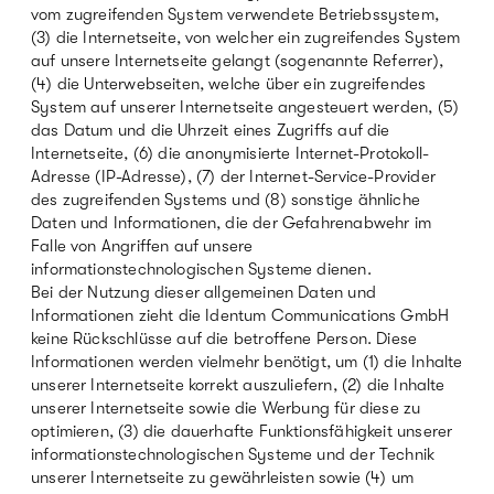
vom zugreifenden System verwendete Betriebssystem,
(3) die Internetseite, von welcher ein zugreifendes System
auf unsere Internetseite gelangt (sogenannte Referrer),
(4) die Unterwebseiten, welche über ein zugreifendes
System auf unserer Internetseite angesteuert werden, (5)
das Datum und die Uhrzeit eines Zugriffs auf die
Internetseite, (6) die anonymisierte Internet-Protokoll-
Adresse (IP-Adresse), (7) der Internet-Service-Provider
des zugreifenden Systems und (8) sonstige ähnliche
Daten und Informationen, die der Gefahrenabwehr im
Falle von Angriffen auf unsere
informationstechnologischen Systeme dienen.
Bei der Nutzung dieser allgemeinen Daten und
Informationen zieht die Identum Communications GmbH
keine Rückschlüsse auf die betroffene Person. Diese
Informationen werden vielmehr benötigt, um (1) die Inhalte
unserer Internetseite korrekt auszuliefern, (2) die Inhalte
unserer Internetseite sowie die Werbung für diese zu
optimieren, (3) die dauerhafte Funktionsfähigkeit unserer
informationstechnologischen Systeme und der Technik
unserer Internetseite zu gewährleisten sowie (4) um