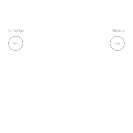
Vorherige
Nächste