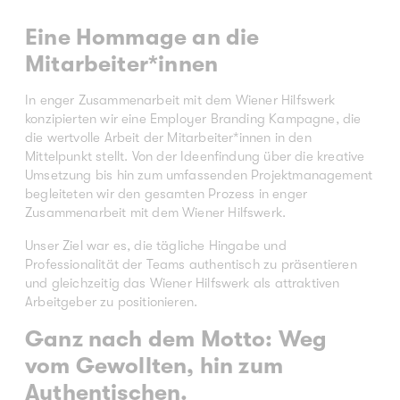
Eine Hommage an die
Mitarbeiter*innen
In enger Zusammenarbeit mit dem Wiener Hilfswerk
konzipierten wir eine Employer Branding Kampagne, die
die wertvolle Arbeit der Mitarbeiter*innen in den
Mittelpunkt stellt. Von der Ideenfindung über die kreative
Umsetzung bis hin zum umfassenden Projektmanagement
begleiteten wir den gesamten Prozess in enger
Zusammenarbeit mit dem Wiener Hilfswerk.
Unser Ziel war es, die tägliche Hingabe und
Professionalität der Teams authentisch zu präsentieren
und gleichzeitig das Wiener Hilfswerk als attraktiven
Arbeitgeber zu positionieren.
Ganz nach dem Motto: Weg
vom Gewollten, hin zum
Authentischen.