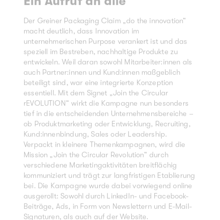
Ein Aufruf an alle
Der Greiner Packaging Claim „do the innovation“
macht deutlich, dass Innovation im
unternehmerischen Purpose verankert ist und das
speziell im Bestreben, nachhaltige Produkte zu
entwickeln. Weil daran sowohl Mitarbeiter:innen als
auch Partner:innen und Kund:innen maßgeblich
beteiligt sind, war eine integrierte Konzeption
essentiell. Mit dem Signet „Join the Circular
rEVOLUTION“ wirkt die Kampagne nun besonders
tief in die entscheidenden Unternehmensbereiche –
ob Produktmarketing oder Entwicklung, Recruiting,
Kund:innenbindung, Sales oder Leadership.
Verpackt in kleinere Themenkampagnen, wird die
Mission „Join the Circular Revolution“ durch
verschiedene Marketingaktivitäten breitflächig
kommuniziert und trägt zur langfristigen Etablierung
bei. Die Kampagne wurde dabei vorwiegend online
ausgerollt: Sowohl durch LinkedIn- und Facebook-
Beiträge, Ads, in Form von Newslettern und E-Mail-
Signaturen, als auch auf der Website.