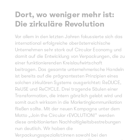
Dort, wo weniger mehr ist:
Die zirkuläre Revolution
Vor allem in den letzten Jahren fokussierte sich das
international erfolgreiche oberösterreichische
Unternehmen sehr stark auf Circular Economy und
damit auf die Entwicklung von Verpackungen, die zu
einer funktionierenden Kreislaufwirtschaft
beitragen. Das gesamte unternehmerische Handeln
ist bereits auf die prägnantesten Prinzipien eines
solchen zirkulären Systems ausgerichtet: ReDUCE,
ReUSE und ReCYCLE. Drei tragende Säulen einer
Transformation, die intern gänzlich gelebt wird und
somit auch wirksam in die Marketingkommunikation
fließen sollte. Mit der neuen Kampagne unter dem
Motto „Join the Circular rEVOLUTION!“ werden
diese ambitionierten Nachhaltigkeitsbestrebungen
nun deutlich. Wir haben die
Verpackungsspezialist:innen sowohl bei den