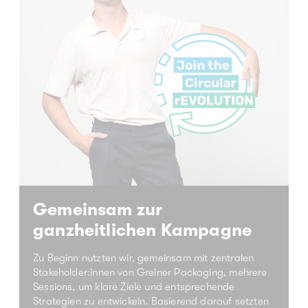
Gemeinsam zur
ganzheitlichen Kampagne
Zu Beginn nutzten wir, gemeinsam mit zentralen
Stakeholder:innen von Greiner Packaging, mehrere
Sessions, um klare Ziele und entsprechende
Strategien zu entwickeln. Basierend darauf setzten