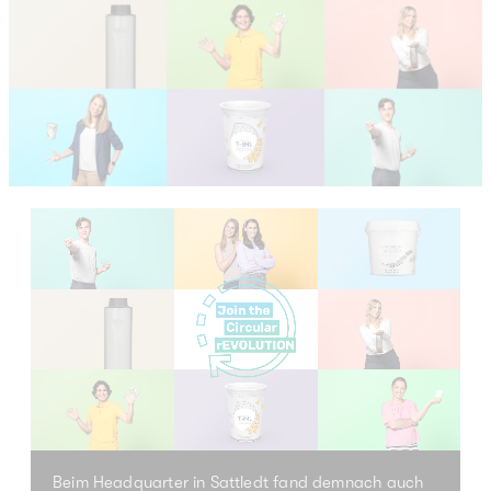
Beim Headquarter in Sattledt fand demnach auch